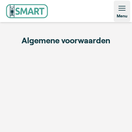
Open
Menu
Algemene voorwaarden