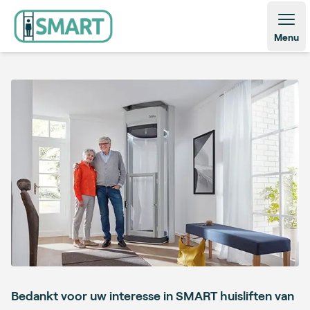
Open
Menu
Bedankt voor uw interesse in SMART huisliften van