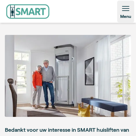
Open
Menu
Bedankt voor uw interesse in SMART huisliften van